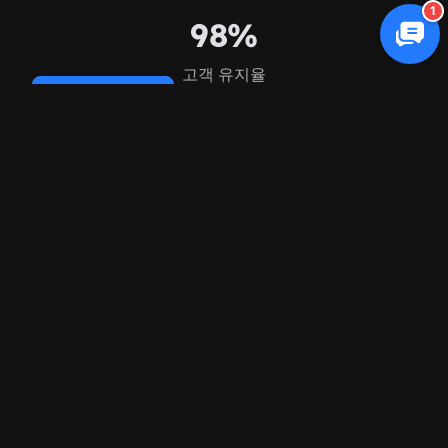
1
98%
고객 유지율
Cookie Policy
FAQ
자주 묻는 질문
질문
조경 마케팅을 전문으로 하시나요?