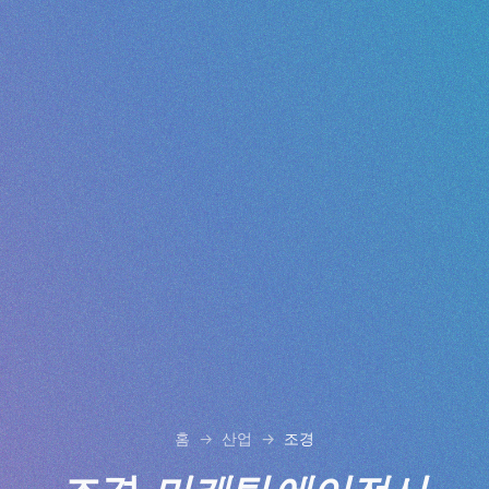
홈
산업
조경