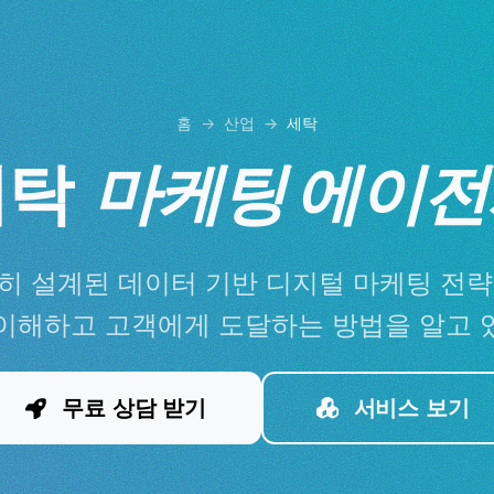
홈
산업
세탁
세탁
마케팅 에이전
히 설계된 데이터 기반 디지털 마케팅 전략
이해하고 고객에게 도달하는 방법을 알고 
무료 상담 받기
서비스 보기