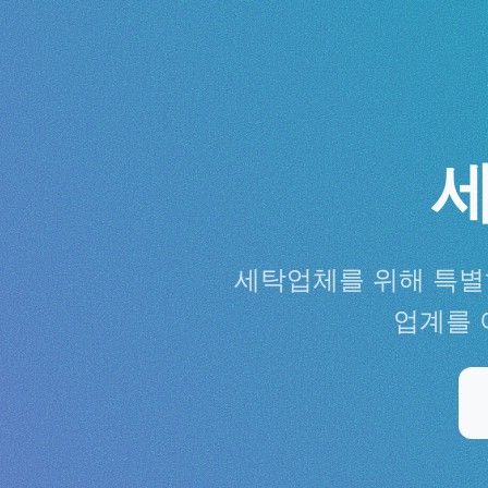
세탁업체를 위해 특별
업계를 