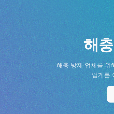
해충
해충 방제 업체를 위
업계를 