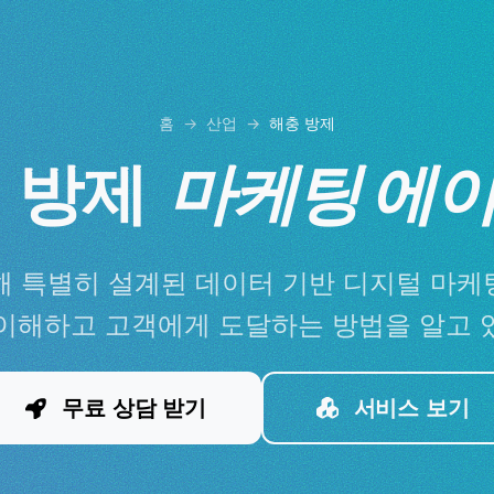
홈
산업
해충 방제
 방제
마케팅 에
해 특별히 설계된 데이터 기반 디지털 마케
이해하고 고객에게 도달하는 방법을 알고 
무료 상담 받기
서비스 보기