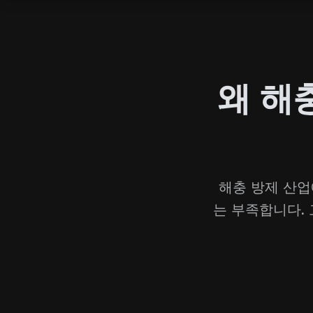
왜 해
해충 방제 산업
는 부족합니다.