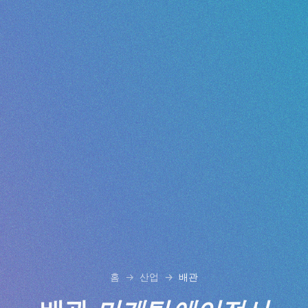
홈
산업
배관