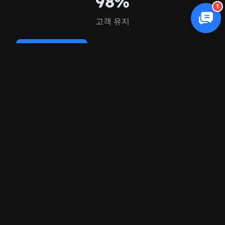
98%
1
고객 유지
Cookie Policy
FAQ
자주 묻는
질문
배관(플럼빙) 마케팅을 전문으로 하시나요?
배관(플럼빙)에는 어떤 마케팅 채널이 가장 잘 작동
하나요?