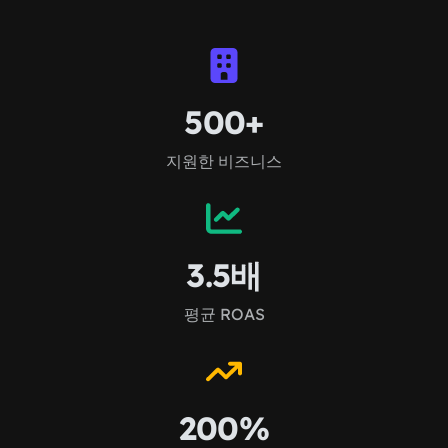
500+
지원한 비즈니스
3.5배
평균 ROAS
200%