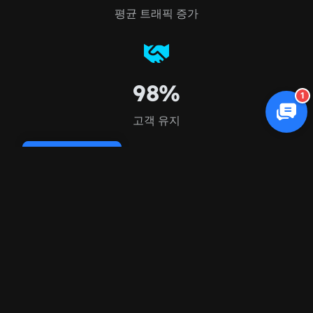
평균 트래픽 증가
98%
1
고객 유지
Cookie Policy
FAQ
자주 묻는 질문
질문