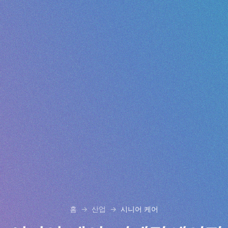
홈
산업
시니어 케어