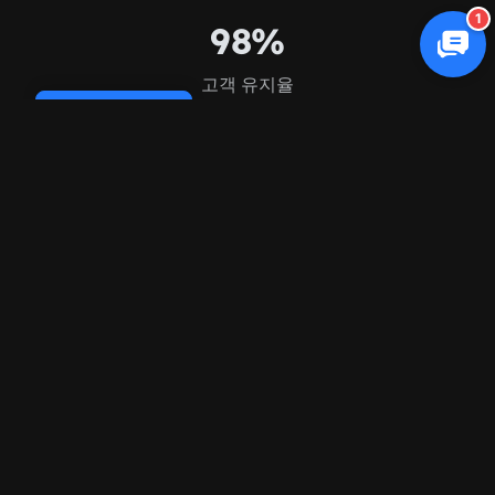
1
98%
고객 유지율
Cookie Policy
FAQ
자주 묻는
질문
스태핑 마케팅을 전문으로 하나요?