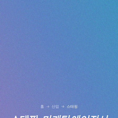
홈
산업
스태핑