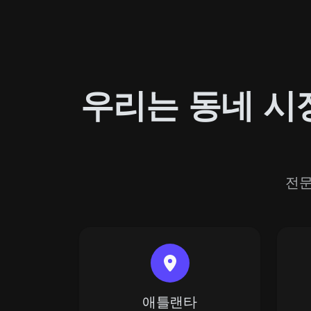
우리는 동네 시
전문
애틀랜타