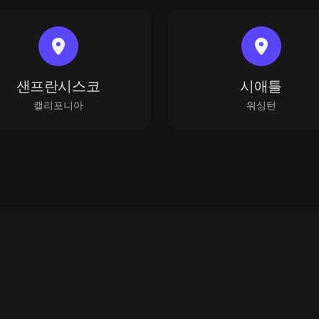
샌프란시스코
시애틀
캘리포니아
워싱턴