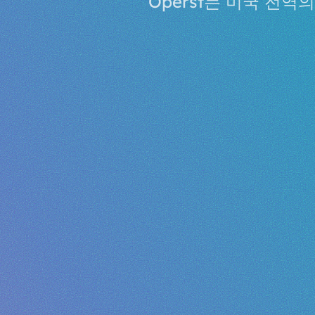
Operst는 미국 전