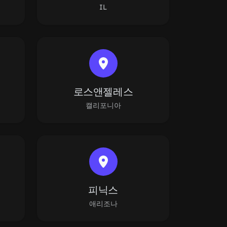
IL
로스앤젤레스
캘리포니아
피닉스
애리조나