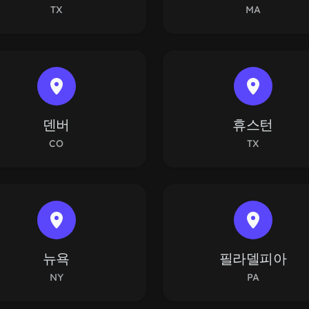
TX
MA
덴버
휴스턴
CO
TX
뉴욕
필라델피아
NY
PA