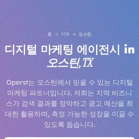
홈
지역
오스틴
디지털 마케팅 에이전시 in
오스틴, TX
Operst는 오스틴에서 믿을 수 있는 디지털
마케팅 파트너입니다. 저희는 지역 비즈니
스가 검색 결과를 장악하고 광고 예산을 최
대한 활용하며, 측정 가능한 성장을 이끌 수
있도록 돕습니다.