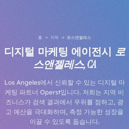
홈
지역
로스앤젤레스
디지털 마케팅 에이전시
로
스앤젤레스, CA
Los Angeles에서 신뢰할 수 있는 디지털 마
케팅 파트너 Operst입니다. 저희는 지역 비
즈니스가 검색 결과에서 우위를 점하고, 광
고 예산을 극대화하며, 측정 가능한 성장을
이끌 수 있도록 돕습니다.