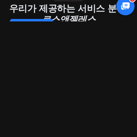
우리가 제공하는 서비스 분야:
로스앤젤레스
Cookie Policy
E-commerce
의료
법률 서비스
부동산
레스토랑
홈 서비스
기술
교육
금융
웰니스