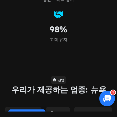
98%
고객 유지
산업
우리가 제공하는 업종:
뉴욕
1
전자상거래
의료
법률 서비스
Cookie Policy