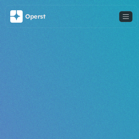
메인 콘텐츠로 건너뛰기
Operst