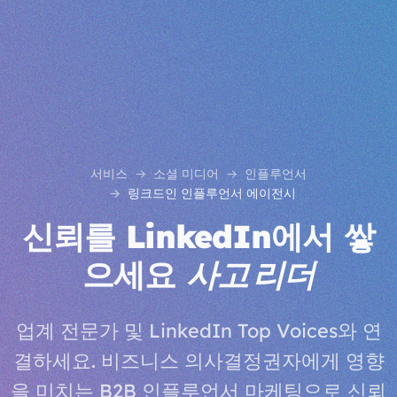
서비스
소셜 미디어
인플루언서
링크드인 인플루언서 에이전시
신뢰를 LinkedIn에서 쌓
으세요
사고 리더
업계 전문가 및 LinkedIn Top Voices와 연
결하세요. 비즈니스 의사결정권자에게 영향
을 미치는 B2B 인플루언서 마케팅으로 신뢰