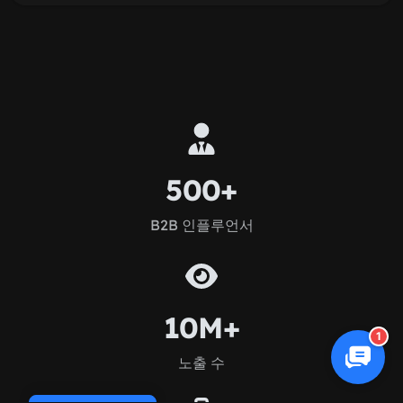
500+
B2B 인플루언서
10M+
1
노출 수