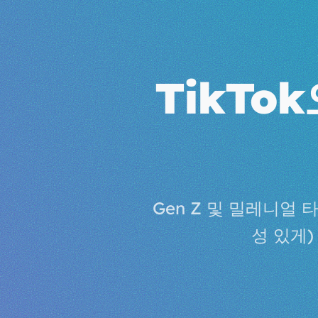
TikT
Gen Z 및 밀레니얼 
성 있게)