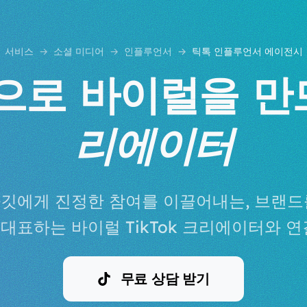
서비스
소셜 미디어
인플루언서
틱톡 인플루언서 에이전시
ok으로 바이럴을 
리에이터
타깃에게 진정한 참여를 이끌어내는, 브랜드를 au
 대표하는 바이럴 TikTok 크리에이터와 
무료 상담 받기