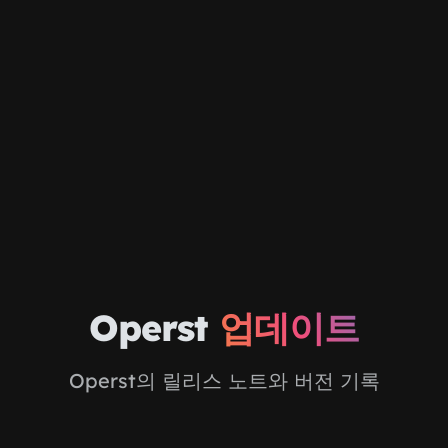
주요 콘텐츠로 건너뛰기
Operst
업데이트
Operst의 릴리스 노트와 버전 기록